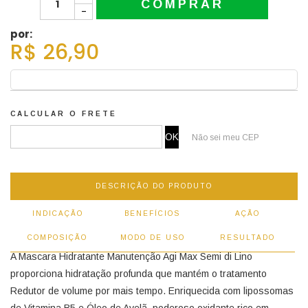
COMPRAR
-
por:
R$ 26,90
CALCULAR O FRETE
Não sei meu CEP
DESCRIÇÃO DO PRODUTO
INDICAÇÃO
BENEFÍCIOS
AÇÃO
COMPOSIÇÃO
MODO DE USO
RESULTADO
A Mascara Hidratante Manutenção Agi Max Semi di Lino
proporciona hidratação profunda que mantém o tratamento
Redutor de volume por mais tempo. Enriquecida com lipossomas