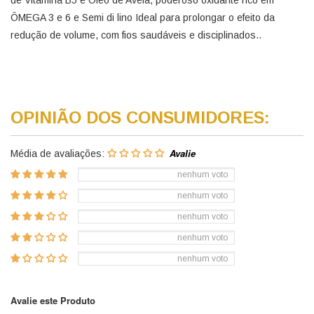
de Vitamina B5 e Óleo de Avelã, poderoso oxidante rico em
ÔMEGA 3 e 6 e Semi di lino Ideal para prolongar o efeito da
redução de volume, com fios saudáveis e disciplinados..
OPINIÃO DOS CONSUMIDORES:
Média de avaliações:
nenhum voto
nenhum voto
nenhum voto
nenhum voto
nenhum voto
Avalie este Produto