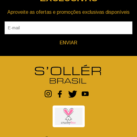
Aproveite as ofertas e promoções exclusivas disponíveis
ENVIAR