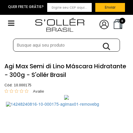
QUER FRETE GRÁTIS?
Enviar
0
Agi Max Semi di Lino Máscara Hidratante
- 300g - S'ollér Brasil
Cód:
10.000175
0