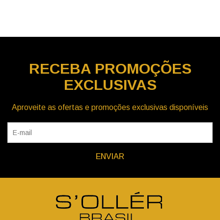
RECEBA
PROMOÇÕES
EXCLUSIVAS
Aproveite as ofertas e promoções exclusivas disponíveis
ENVIAR