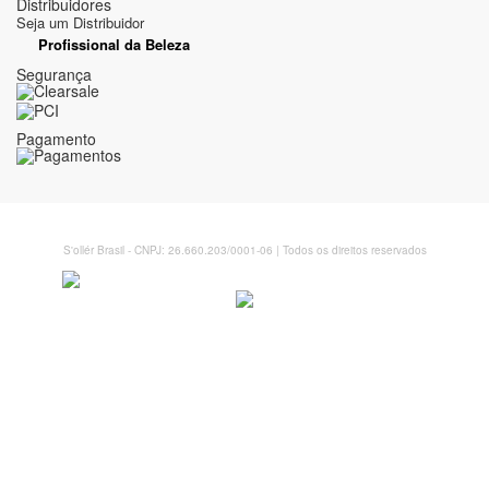
Distribuidores
Seja um Distribuidor
Profissional da Beleza
Segurança
Pagamento
S'ollér Brasil - CNPJ: 26.660.203/0001-06 | Todos os direitos reservados