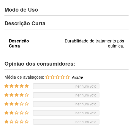
Modo de Uso
Descrição Curta
Descrição
Durabilidade de tratamento pós
Curta
química.
Opinião dos consumidores:
Média de avaliações:
nenhum voto
nenhum voto
nenhum voto
nenhum voto
nenhum voto