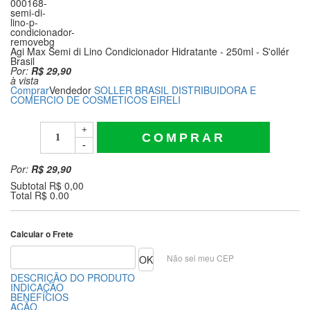
Agi Max Semi di Lino Condicionador Hidratante - 250ml - S'ollér
Brasil
Por:
R$ 29,90
à vista
Comprar
Vendedor
SOLLER BRASIL DISTRIBUIDORA E
COMERCIO DE COSMETICOS EIRELI
+
COMPRAR
-
Por:
R$ 29,90
Subtotal R$ 0,00
Total R$ 0.00
Calcular o Frete
Não sei meu CEP
DESCRIÇÃO DO PRODUTO
INDICAÇÃO
BENEFÍCIOS
AÇÃO