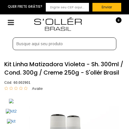
QUER FRETE GRÁTIS?
Enviar
0
Kit Linha Matizadora Violeta - Sh. 300ml /
Cond. 300g / Creme 250g - S'ollér Brasil
Cód:
60.002901
0