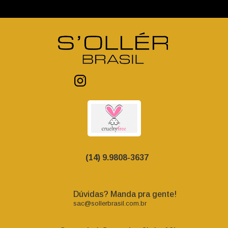
(14) 9.9808-3637
Dúvidas? Manda pra gente!
sac@sollerbrasil.com.br