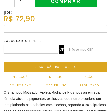
COMPRAR
-
por:
R$ 72,90
CALCULAR O FRETE
Não sei meu CEP
DESCRIÇÃO DO PRODUTO
INDICAÇÃO
BENEFÍCIOS
AÇÃO
COMPOSIÇÃO
MODO DE USO
RESULTADO
O Shampoo Matizador Violeta Radiance Plus, possui em sua
fórmula ativos e pigmentos exclusivos que nutre e confere um
tom platinado aos cabelos com mechas, repondo a taxa lipídicas