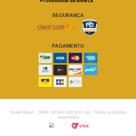
Profissional da Beleza
SEGURANÇA
PAGAMENTO
S'ollér Brasil - CNPJ: 26.660.203/0001-06 | Todos os direitos
reservados