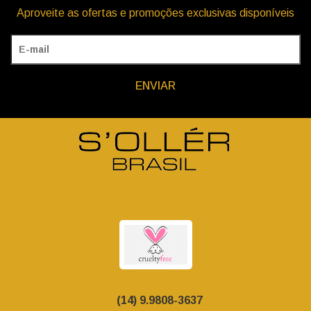
Aproveite as ofertas e promoções exclusivas disponíveis
ENVIAR
(14) 9.9808-3637