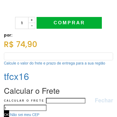
+
COMPRAR
-
por:
R$ 74,90
Calcule o valor do frete e prazo de entrega para a sua região
tfcx16
Calcular o Frete
Fechar
CALCULAR O FRETE
Não sei meu CEP