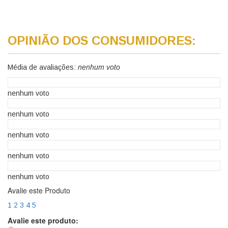
OPINIÃO DOS CONSUMIDORES:
Média de avaliações:
nenhum voto
nenhum voto
nenhum voto
nenhum voto
nenhum voto
nenhum voto
Avalie este Produto
1
2
3
4
5
Avalie este produto: