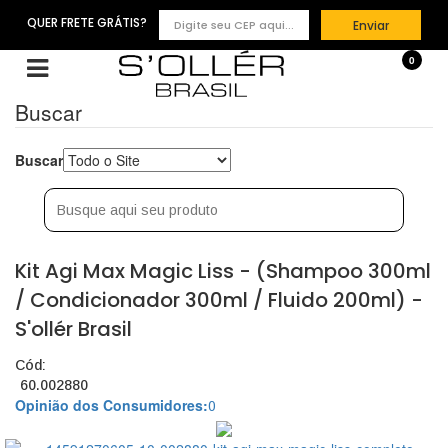
QUER FRETE GRÁTIS?
Enviar
0
Buscar
Buscar
Kit Agi Max Magic Liss - (Shampoo 300ml
/ Condicionador 300ml / Fluido 200ml) -
S'ollér Brasil
Cód:
60.002880
Opinião dos Consumidores:
0