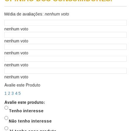
Média de avaliações:
nenhum voto
nenhum voto
nenhum voto
nenhum voto
nenhum voto
nenhum voto
Avalie este Produto
1
2
3
4
5
Avalie este produto:
Tenho interesse
Não tenho interesse