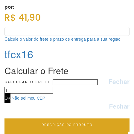
por:
R$ 41,90
Calcule o valor do frete e prazo de entrega para a sua região
tfcx16
Calcular o Frete
Fechar
CALCULAR O FRETE
Não sei meu CEP
Fechar
DESCRIÇÃO DO PRODUTO