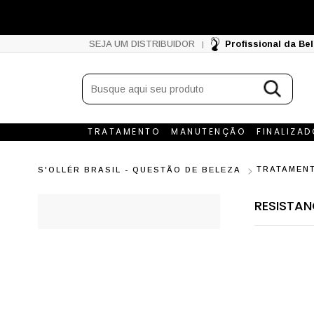
SEJA UM DISTRIBUIDOR
Profissional da Be
|
TRATAMENTO
MANUTENÇÃO
FINALIZA
TRATAMEN
S'OLLÉR BRASIL - QUESTÃO DE BELEZA
RESISTAN