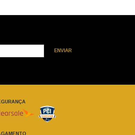
ENVIAR
EGURANÇA
AGAMENTO