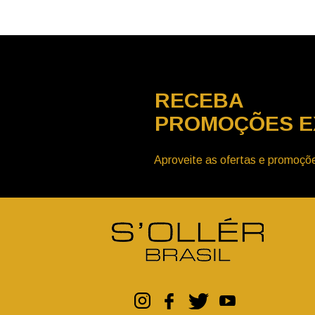
RECEBA
PROMOÇÕES E
Aproveite as ofertas e promoçõe