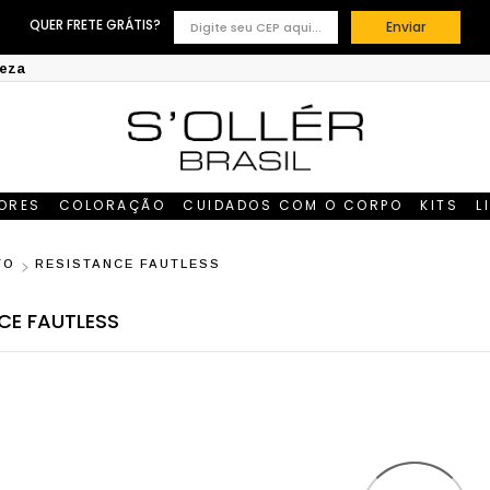
QUER FRETE GRÁTIS?
Enviar
leza
DORES
COLORAÇÃO
CUIDADOS COM O CORPO
KITS
L
TO
RESISTANCE FAUTLESS
CE FAUTLESS