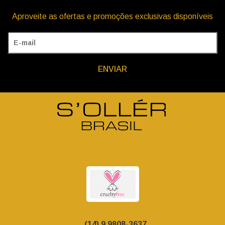
Aproveite as ofertas e promoções exclusivas disponíveis
ENVIAR
(14) 9.9808-3637