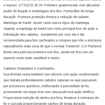
e maciez. STYLEZE W-20: Polímero quaternizado com altíssimo
poder de fixação e modelagem dos fios. Forma flme de longa
duração. Promove proteção térmica e redução de volume.
Manteiga de Karité: Assim como outros tipos de manteiga
vegetal, a manteiga de karité tem como principal foco de ação a
hidratação dos cabelos. Justamente por isso ela é tão
recomendada para fios cacheados e crespos que têm a estrutura
naturalmente mais seca do que o normal. Pantenol: O D-Pantenol
forma uma película protetora nos fios, assim ele fica com um
aspecto muito mais saudável e macio..
Cabelos Ondulados e Cacheados.
Sua fórmula conta também com silicone com ação condicionante
que hidrata profundamente cabelos naturais ou que passaram
por processos químicos, melhorando a porosidade do fio,
promovendo um toque leve com uma poderosa ação antifrizz.
Proporciona nutrição de dentro pra fora, fortalece a estrutura do,
fio e cutícula proporcionando cachos de longa duração.