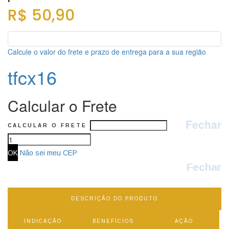
R$ 50,90
Calcule o valor do frete e prazo de entrega para a sua região
tfcx16
Calcular o Frete
Fechar
CALCULAR O FRETE
Não sei meu CEP
Fechar
DESCRIÇÃO DO PRODUTO
INDICAÇÃO
BENEFÍCIOS
AÇÃO