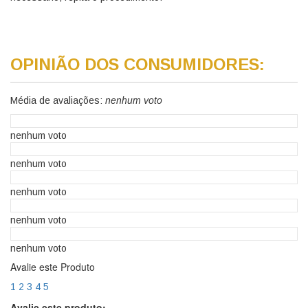
OPINIÃO DOS CONSUMIDORES:
Média de avaliações:
nenhum voto
nenhum voto
nenhum voto
nenhum voto
nenhum voto
nenhum voto
Avalie este Produto
1
2
3
4
5
Avalie este produto: