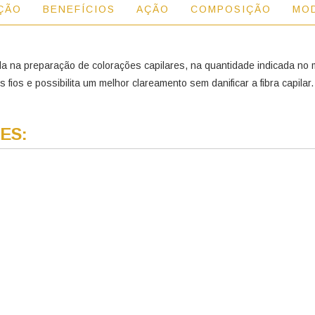
ÇÃO
BENEFÍCIOS
AÇÃO
COMPOSIÇÃO
MO
a na preparação de colorações capilares, na quantidade indicada no 
ios e possibilita um melhor clareamento sem danificar a fibra capilar
ES: