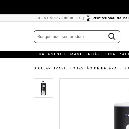
SEJA UM DISTRIBUIDOR
Profissional da Be
|
TRATAMENTO
MANUTENÇÃO
FINALIZA
C
S'OLLÉR BRASIL - QUESTÃO DE BELEZA