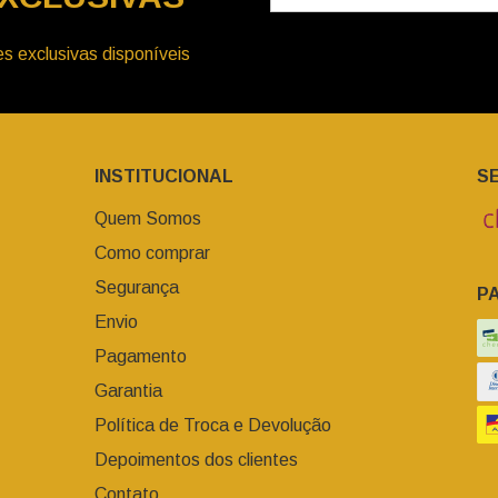
s exclusivas disponíveis
INSTITUCIONAL
S
Quem Somos
Como comprar
Segurança
P
Envio
Pagamento
Garantia
Política de Troca e Devolução
Depoimentos dos clientes
Contato