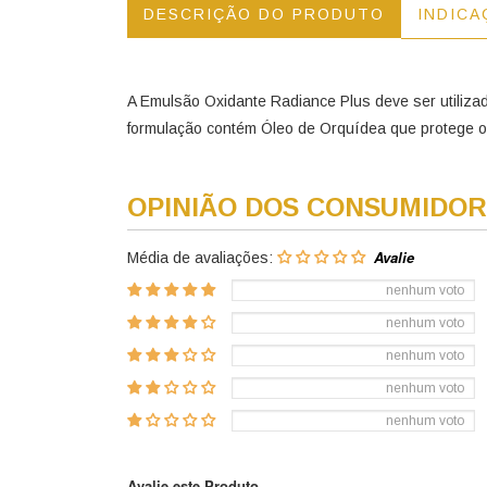
DESCRIÇÃO DO PRODUTO
INDICA
A Emulsão Oxidante Radiance Plus deve ser utilizad
formulação contém Óleo de Orquídea que protege os f
OPINIÃO DOS CONSUMIDOR
Média de avaliações:
nenhum voto
nenhum voto
nenhum voto
nenhum voto
nenhum voto
Avalie este Produto