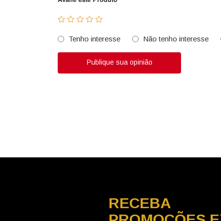
Tenho interesse
Não tenho interesse
Publique sua opinião
RECEBA
PROMOÇÕES E