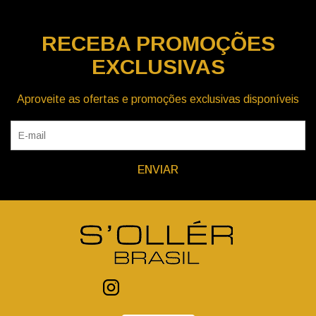
RECEBA
PROMOÇÕES
EXCLUSIVAS
Aproveite as ofertas e promoções exclusivas disponíveis
ENVIAR