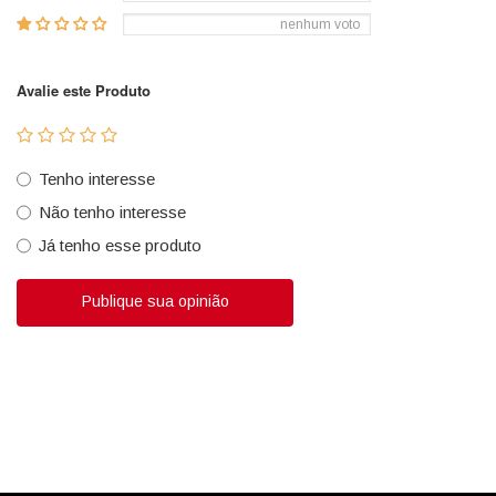
nenhum voto
Avalie este Produto
Tenho interesse
Não tenho interesse
Já tenho esse produto
Publique sua opinião