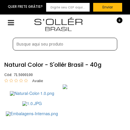
QUER FRETE GRÁTIS?
Enviar
0
Natural Color - S'ollér Brasil - 40g
Cód:
71.5000100
0