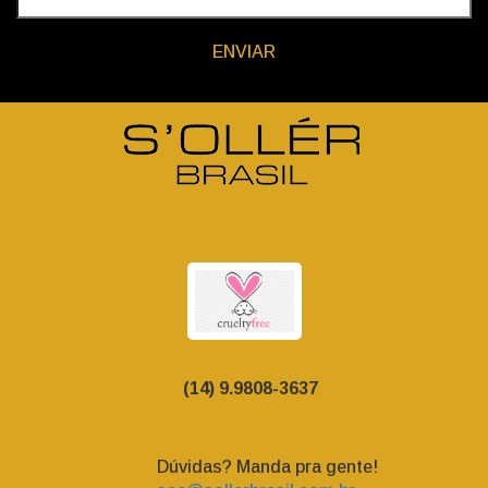
ENVIAR
(14) 9.9808-3637
Dúvidas? Manda pra gente!